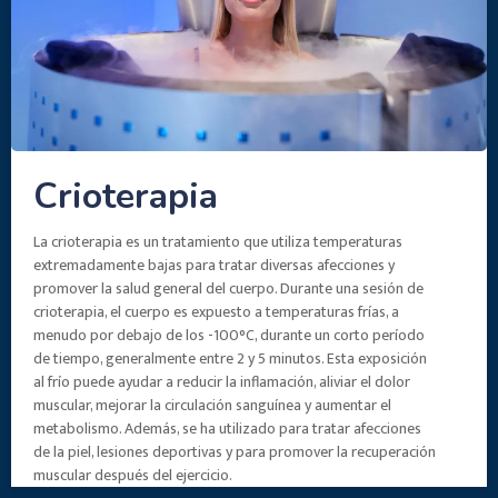
Crioterapia
La crioterapia es un tratamiento que utiliza temperaturas
extremadamente bajas para tratar diversas afecciones y
promover la salud general del cuerpo. Durante una sesión de
crioterapia, el cuerpo es expuesto a temperaturas frías, a
menudo por debajo de los -100°C, durante un corto período
de tiempo, generalmente entre 2 y 5 minutos. Esta exposición
al frío puede ayudar a reducir la inflamación, aliviar el dolor
muscular, mejorar la circulación sanguínea y aumentar el
metabolismo. Además, se ha utilizado para tratar afecciones
de la piel, lesiones deportivas y para promover la recuperación
muscular después del ejercicio.