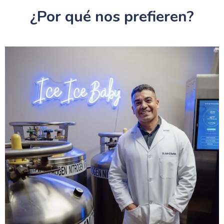
¿Por qué nos prefieren?